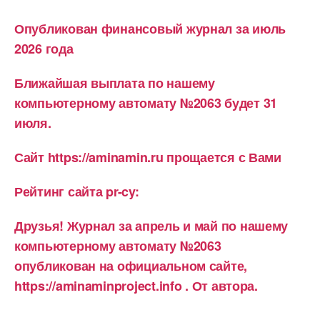
17:00
по
Опубликован финансовый журнал за июль
18:30
2026 года
мск.
Ближайшая выплата по нашему
компьютерному автомату №2063 будет 31
июля.
Сайт https://aminamin.ru прощается с Вами
Рейтинг сайта pr-cy:
Друзья! Журнал за апрель и май по нашему
компьютерному автомату №2063
опубликован на официальном сайте,
https://aminaminproject.info . От автора.