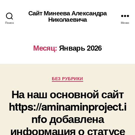
Сайт Минеева Александра
Николаевича
Поиск
Меню
Месяц:
Январь 2026
Рубрики
БЕЗ РУБРИКИ
На наш основной сайт
https://aminaminproject.i
nfo добавлена
информация о статусе